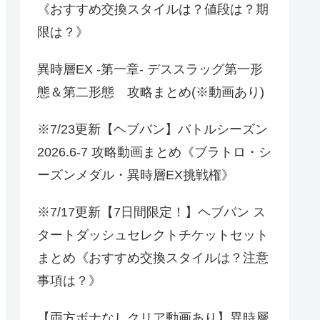
《おすすめ交換スタイルは？値段は？期
限は？》
異時層EX -第一章- デススラッグ第一形
態＆第二形態 攻略まとめ(※動画あり)
※7/23更新【ヘブバン】バトルシーズン
2026.6-7 攻略動画まとめ《ブラトロ・シ
ーズンメダル・異時層EX挑戦権》
※7/17更新【7日間限定！】ヘブバン ス
タートダッシュセレクトチケットセット
まとめ《おすすめ交換スタイルは？注意
事項は？》
【両方ボナなしクリア動画あり】異時層