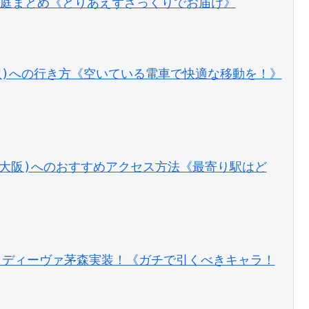
聖環の庭まとめ《とりあえずざっくりでお届け》
駅)への行き方《空いている電車で快適な移動を！》
なんば(大阪)へのおすすめアクセス方法《最寄り駅はど
)：ディーヴァ茅森実装！《ガチで引くべきキャラ！