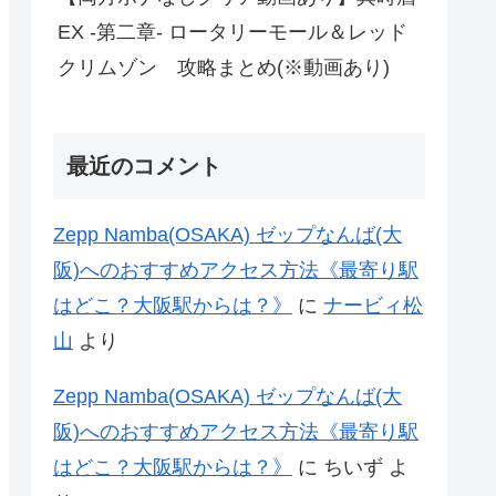
EX -第二章- ロータリーモール＆レッド
クリムゾン 攻略まとめ(※動画あり)
最近のコメント
Zepp Namba(OSAKA) ゼップなんば(大
阪)へのおすすめアクセス方法《最寄り駅
はどこ？大阪駅からは？》
に
ナービィ松
山
より
Zepp Namba(OSAKA) ゼップなんば(大
阪)へのおすすめアクセス方法《最寄り駅
はどこ？大阪駅からは？》
に
ちいず
よ