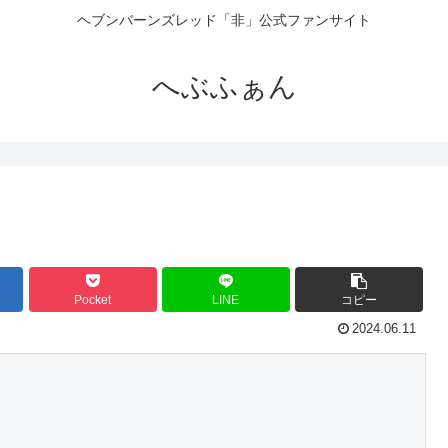
ヘブンバーンズレッド「非」公式ファンサイト
へぶふぁん
Pocket
LINE
コピー
2024.06.11