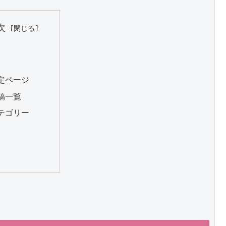
次
定ページ
稿一覧
テゴリー