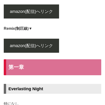
amazon(配信)へリンク
Remix(制圧線)▼
amazon(配信)へリンク
第一章
Everlasting Night
特になし