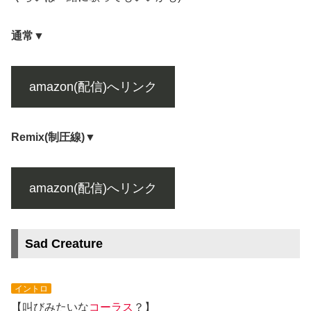
通常▼
amazon(配信)へリンク
Remix(制圧線)▼
amazon(配信)へリンク
Sad Creature
イントロ
【叫びみたいな
コーラス
？】