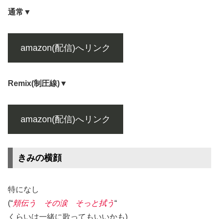
通常▼
amazon(配信)へリンク
Remix(制圧線)▼
amazon(配信)へリンク
きみの横顔
特になし
(“
頬伝う その涙 そっと拭う
“
くらいは一緒に歌ってもいいかも)