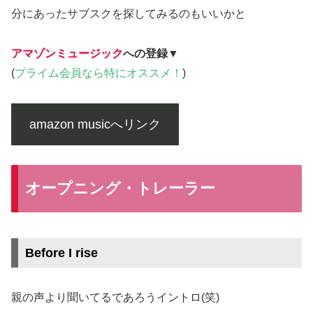
分にあったサブスクを探してみるのもいいかと
アマゾンミュージック
への登録
▼
(
プライム会員
なら特に
オススメ！
)
amazon musicへリンク
オープニング・トレーラー
Before I rise
親の声より聞いてるであろうイントロ(笑)