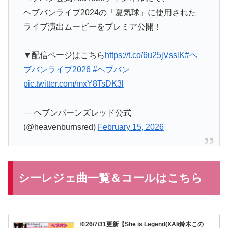
ヘブバンライブ2024の「夏気球」に使用された
ライブ演出ムービーをプレミア公開！
▼配信ページはこちら
https://t.co/6u25jVsslK
#ヘ
ブバンライブ2026
#ヘブバン
pic.twitter.com/mxY8TsDK3l
— ヘブンバーンズレッド公式
(@heavenburnsred)
February 15, 2026
シーレジェ曲一覧＆コールはこちら
※26/7/31更新【She is Legend(XAI/鈴木この