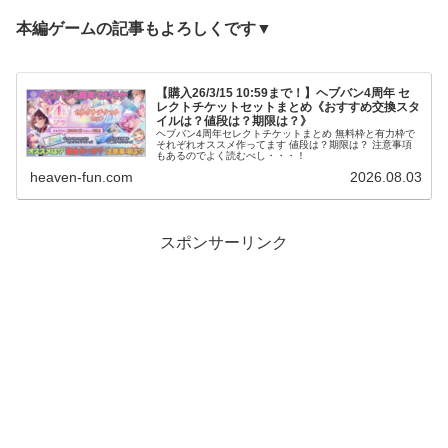
本編ゲームの記事もよろしくです▼
【購入26/3/15 10:59まで！】ヘブバン4周年 セ
レクトチケットセットまとめ《おすすめ交換スタ
イルは？値段は？期限は？》
ヘブバン4周年セレクトチケットまとめ 無料枠と有力枠で
それぞれオススメ作ってます 値段は？期限は？ 注意事項
もあるのでよく読むべし・・・！
heaven-fun.com
2026.08.03
スポンサーリンク