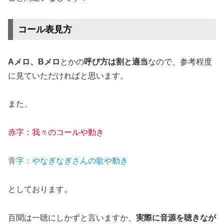
コール表見方
Aメロ、Bメロ
とかの
呼び方は割と適当
なので、参考程度
に見ていただければと思います。
また、
赤字：我々のコールや動き
青字：やなぎなぎさんの歌や動き
としております。
百聞は一聴にしかずと言いますか、
実際に音源を聴きなが