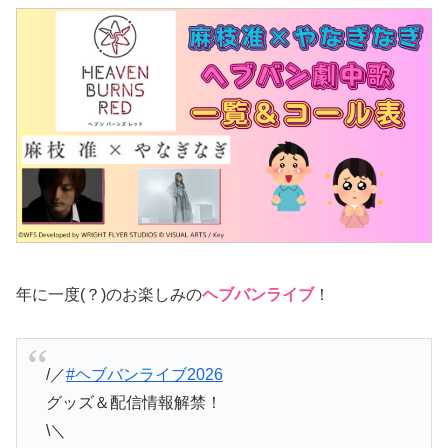
年に一度(？)のお楽しみの
ヘブバンライブ
！
/／
#ヘブバンライブ2026
グッズ＆配信情報解禁！
\＼