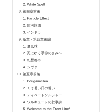
White Spell
第四章前編
Particle Effect
銀河旅団
インドラ
断章・第四章後編
夏気球
死にゆく季節のきみへ
幻想都市
シヴァ
第五章前編
Bougainvillea
くそ暑い日の誓い
ディベートソルジャー
ワルキューレの叙事詩
Welcome to the Front Line!