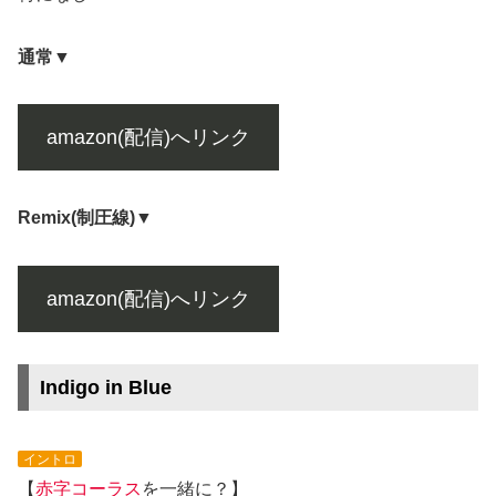
通常▼
amazon(配信)へリンク
Remix(制圧線)▼
amazon(配信)へリンク
Indigo in Blue
イントロ
【
赤字
コーラス
を一緒に？】