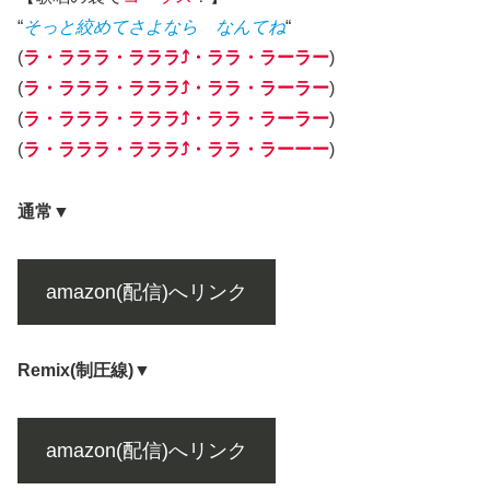
“
そっと絞めてさよなら
なんてね
“
(
ラ・ラララ・ラララ⤴︎・ララ・ラーラー
)
(
ラ・ラララ・ラララ⤴︎・ララ・ラーラー
)
(
ラ・ラララ・ラララ⤴︎・ララ・ラーラー
)
(
ラ・ラララ・ラララ⤴︎・ララ・ラーー
ー
)
通常▼
amazon(配信)へリンク
Remix(制圧線)▼
amazon(配信)へリンク