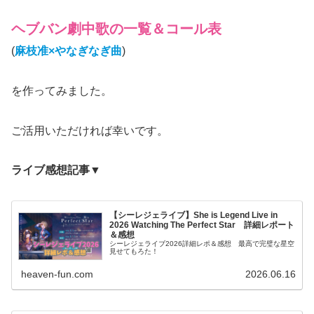
ヘブバン劇中歌の一覧＆コール表
(
麻枝准×やなぎなぎ曲
)
を作ってみました。
ご活用いただければ幸いです。
ライブ感想記事▼
【シーレジェライブ】She is Legend Live in
2026 Watching The Perfect Star 詳細レポート
＆感想
シーレジェライブ2026詳細レポ＆感想 最高で完璧な星空
見せてもろた！
heaven-fun.com
2026.06.16