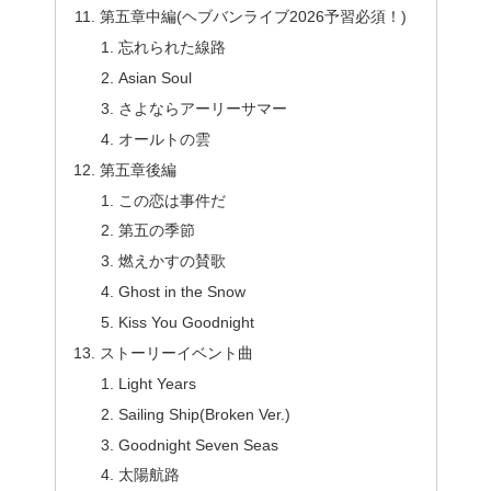
第五章中編(ヘブバンライブ2026予習必須！)
忘れられた線路
Asian Soul
さよならアーリーサマー
オールトの雲
第五章後編
この恋は事件だ
第五の季節
燃えかすの賛歌
Ghost in the Snow
Kiss You Goodnight
ストーリーイベント曲
Light Years
Sailing Ship(Broken Ver.)
Goodnight Seven Seas
太陽航路