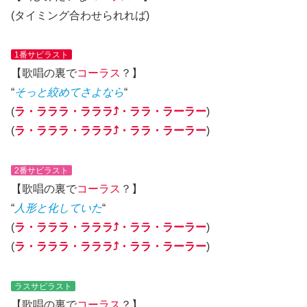
(タイミング合わせられれば)
1番サビラスト
【歌唱の裏で
コーラス
？】
“
そっと絞めてさよなら
“
(
ラ・ラララ・ラララ⤴︎・ララ・ラーラー
)
(
ラ・ラララ・ラララ⤴︎・ララ・ラーラー
)
2番サビラスト
【歌唱の裏で
コーラス
？】
“
人形と化していた
“
(
ラ・ラララ・ラララ⤴︎・ララ・ラーラー
)
(
ラ・ラララ・ラララ⤴︎・ララ・ラーラー
)
ラスサビラスト
【歌唱の裏で
コーラス
？】