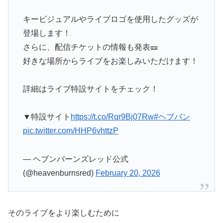
キービジュアルやライブロゴを使用したグッズが
登場します！
さらに、配信チケットの情報も発表🎫
好きな場所からライブをお楽しみいただけます！
詳細はライブ特設サイトをチェック！
▼特設サイト
https://t.co/Rqr9Bj07Rw
#ヘブバン
pic.twitter.com/HHP6vhttzP
— ヘブンバーンズレッド公式
(@heavenburnsred)
February 20, 2026
そのライブをより楽しむために