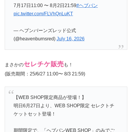
7月17日11:00 〜 8月2日21:59
#ヘブバン
pic.twitter.com/FLVhQnLuKT
— ヘブンバーンズレッド公式
(@heavenburnsred)
July 16, 2026
セレチケ販売
まさかの
も！
(販売期間：25/6/27 11:00〜 8/3 21:59)
【WEB SHOP限定商品が登場！】
明日6月27日より、WEB SHOP限定 セレクトチ
ケットセット登場！
期間限定で、「ヘブバンWEB SHOP」のみでご