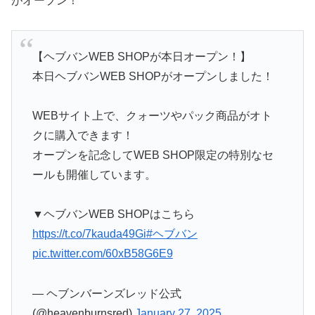
がオープン！
【ヘブバンWEB SHOPが本日オープン！】
本日ヘブバンWEB SHOPがオープンしました！
WEBサイト上で、クォーツやパック商品がオト
クに購入できます！
オープンを記念してWEB SHOP限定の特別なセ
ールも開催しています。
▼ヘブバンWEB SHOPはこちら
https://t.co/7kauda49Gi
#ヘブバン
pic.twitter.com/60xB58G6E9
— ヘブンバーンズレッド公式
(@heavenburnsred)
January 27, 2025