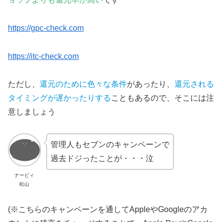
https://gpc-check.com
https://itc-check.com
ただし、
還元のために色々な条件
があったり、
還元される
タイミングが遅かったりする
こともあるので、そこには注
意しましょう
管理人もセブンのキャンペーンで
過去ドジったことが・・・泣
ナービィ
松山
(※こちらのキャンペーンを通してAppleやGoogleのアカ