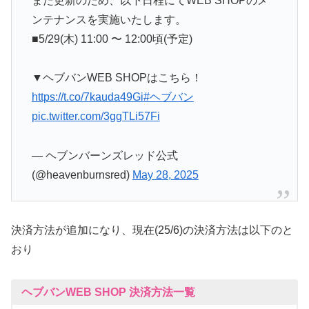
また更新のため、以下日程にてWEB SHOPのメ
ンテナンスを実施いたします。
■5/29(木) 11:00 〜 12:00頃(予定)
▼ヘブバンWEB SHOPはこちら！
https://t.co/7kauda49Gi
#ヘブバン
pic.twitter.com/3ggTLi57Fi
— ヘブンバーンズレッド公式
(@heavenburnsred)
May 28, 2025
決済方法が追加になり、現在(25/6)の決済方法は以下のと
おり
ヘブバンWEB SHOP 決済方法一覧