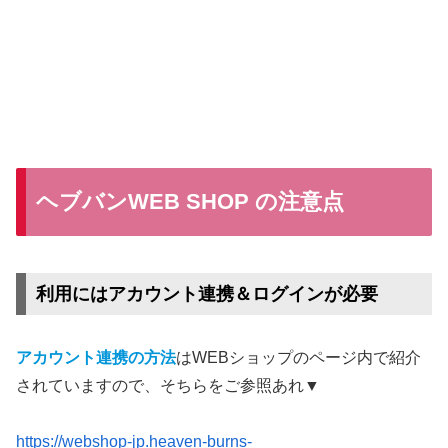
ヘブバンWEB SHOP の注意点
利用にはアカウント連携＆ログインが必要
アカウント連携の方法
はWEBショップのページ内で紹介
されていますので、そちらをご参照あれ▼
https://webshop-jp.heaven-burns-