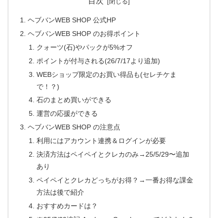
目次
ヘブバンWEB SHOP 公式HP
ヘブバンWEB SHOP のお得ポイント
クォーツ(石)やパックが5%オフ
ポイントが付与される(26/7/17より追加)
WEBショップ限定のお買い得品も(セレチケま
で！？)
石のまとめ買いができる
運営の応援ができる
ヘブバンWEB SHOP の注意点
利用にはアカウント連携＆ログインが必要
決済方法はペイペイとクレカのみ→25/5/29〜追加
あり
ペイペイとクレカどっちがお得？→一番お得な課金
方法は後で紹介
おすすめカードは？