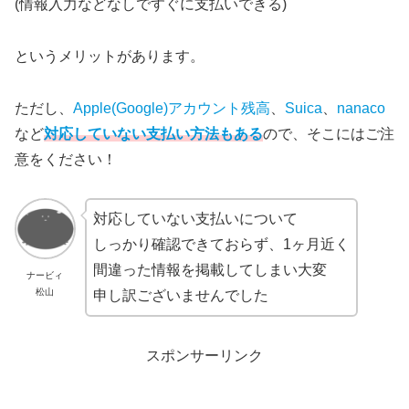
(情報入力などなしですぐに支払いできる)
というメリットがあります。
ただし、
Apple(Google)アカウント残高
、
Suica
、
nanaco
など
対応していない支払い方法もある
ので、そこにはご注
意をください！
対応していない支払いについて
しっかり確認できておらず、1ヶ月近く
間違った情報を掲載してしまい大変
ナービィ
松山
申し訳ございませんでした
スポンサーリンク