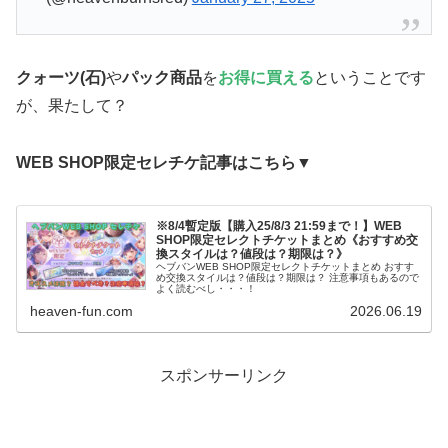
クォーツ(石)
や
パック商品
を
お得に買える
ということです
が、果たして？
WEB SHOP限定セレチケ記事はこちら▼
※8/4暫定版【購入25/8/3 21:59まで！】WEB
SHOP限定セレクトチケットまとめ《おすすめ交
換スタイルは？値段は？期限は？》
ヘブバンWEB SHOP限定セレクトチケットまとめ おすす
め交換スタイルは？値段は？期限は？ 注意事項もあるので
よく読むべし・・・！
heaven-fun.com
2026.06.19
スポンサーリンク