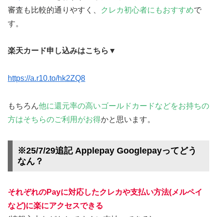
審査も比較的通りやすく、
クレカ初心者にもおすすめ
で
す。
楽天カード申し込みはこちら
▼
https://a.r10.to/hk2ZQ8
もちろん
他に還元率の高いゴールドカードなどをお持ちの
方はそちらのご利用がお得
かと思います。
※25/7/29追記 Applepay Googlepayってどう
なん？
それぞれのPayに対応したクレカや支払い方法(メルペイ
など)に楽にアクセスできる