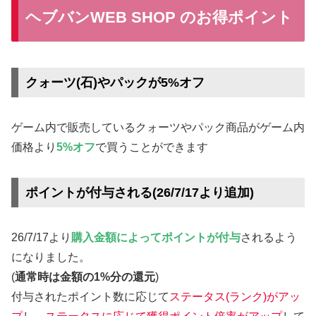
ヘブバンWEB SHOP のお得ポイント
クォーツ(石)やパックが5%オフ
ゲーム内で販売しているクォーツやパック商品がゲーム内
価格より
5%オフ
で買うことができます
ポイントが付与される(26/7/17より追加)
26/7/17より
購入金額によってポイントが付与
されるよう
になりました。
(
通常時は金額の1%分の還元
)
付与されたポイント数に応じて
ステータス(ランク)がアッ