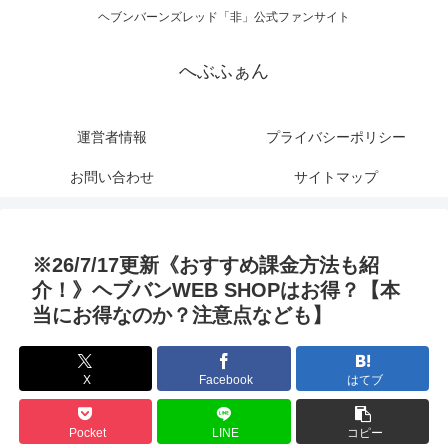
ヘブンバーンズレッド「非」公式ファンサイト
へぶふぁん
運営者情報
プライバシーポリシー
お問い合わせ
サイトマップ
※26/7/17更新《おすすめ課金方法も紹
介！》ヘブバンWEB SHOPはお得？【本
当にお得なのか？注意点なども】
X
Facebook
はてブ
Pocket
LINE
コピー