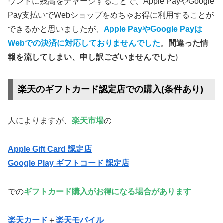
ウントに残高をチャージすることで、Apple PayやGoogle
Pay支払いでWebショップをめちゃお得に利用することが
できるかと思いましたが、
Apple PayやGoogle Payは
Webでの決済に対応しておりませんでした
。
間違った情
報を流してしまい、申し訳ございませんでした
)
楽天のギフトカード認定店での購入(条件あり)
人によりますが、
楽天市場
の
Apple Gift Card 認定店
Google Play ギフトコード 認定店
での
ギフトカード購入がお得になる場合があります
楽天カード
＋
楽天モバイル