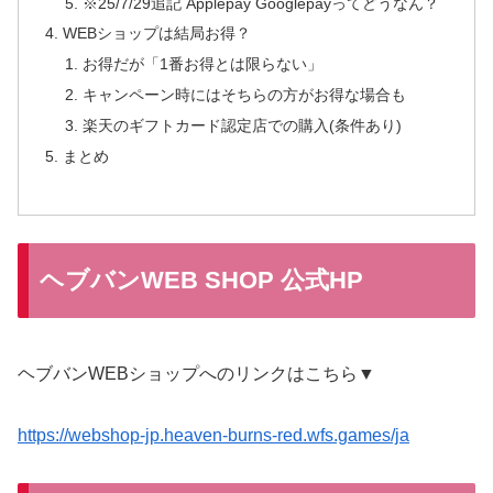
※25/7/29追記 Applepay Googlepayってどうなん？
WEBショップは結局お得？
お得だが「1番お得とは限らない」
キャンペーン時にはそちらの方がお得な場合も
楽天のギフトカード認定店での購入(条件あり)
まとめ
ヘブバンWEB SHOP 公式HP
ヘブバンWEBショップへのリンクはこちら▼
https://webshop-jp.heaven-burns-red.wfs.games/ja