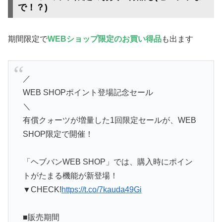
で！？)
期間限定で
WEBショップ限定のお買い得品
も出ます
／
WEB SHOPポイント登場記念セール
＼
有償クォーツが増量した1回限定セールが、WEB
SHOP限定で開催！
「ヘブバンWEB SHOP」では、購入時にポイン
トがたまる機能が新登場！
▼CHECK!
https://t.co/7kauda49Gi
■販売期間