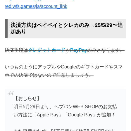
red.wfs.games/ja/account_link
決済方法はペイペイとクレカのみ→25/5/29〜追
加あり
決済手段は
クレジットカード
か
PayPay
のみとなります。
いつものようにアップルやGoogleのギフトカードやスマ
ホでの決済ではないので注意しましょう。
【おしらせ】
明日5月29日より、ヘブバンWEB SHOPのお支払
い方法に「Apple Pay」「Google Pay」が追加！