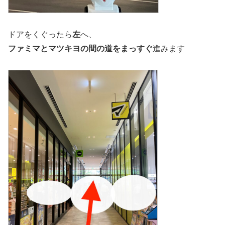
ドアをくぐったら
左
へ、
ファミマとマツキヨの間の道をまっすぐ
進みます