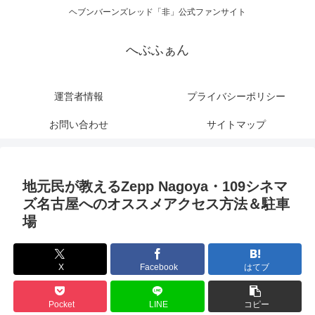
ヘブンバーンズレッド「非」公式ファンサイト
へぶふぁん
運営者情報
プライバシーポリシー
お問い合わせ
サイトマップ
地元民が教えるZepp Nagoya・109シネマ
ズ名古屋へのオススメアクセス方法＆駐車
場
X
Facebook
はてブ
Pocket
LINE
コピー