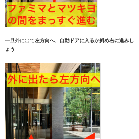
一旦外に出て
左方向へ
、
自動ドアに入るか斜め右に進みし
ょう