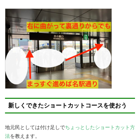
新しくできたショートカットコースを使おう
地元民としては付け足しで
ちょっとしたショートカット方
法
を教えます。