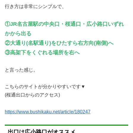
行き方は非常にシンプルで、
①JR名古屋駅の中央口・桜通口・広小路口いずれ
かから出る
②大通り(名駅通り)をひたすら右方向(南側)へ
③
高架下をくぐれる場所を右へ
と言った感じ。
こちらのサイトが分かりやすいです▼
(桜通出口からのアクセス)
https://www.bushikaku.net/article/180247
出口は広小路口がオススメ