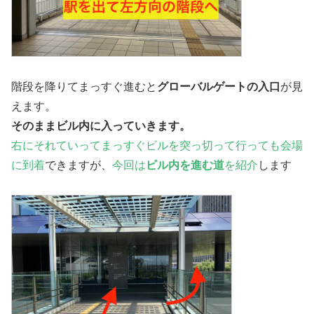
階段を降りてまっすぐ進むと
グローバルゲートの入口
が見
えます。
そのままビル内に入っていきます。
右にそれていってまっすぐビルを突っ切って行っても会場
に到着
できますが、
今回は
ビル内を進む道
を紹介
します