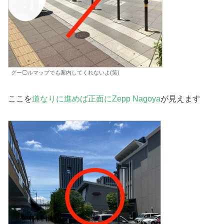
グー◯ルマップでも案内してくれないよ(笑)
ここを
道なりに進めば正面にZepp Nagoya
が見えます