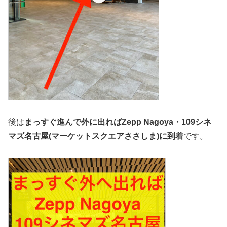
後は
まっすぐ進んで外に出ればZepp Nagoya・109シネ
マズ名古屋(マーケットスクエアささしま)に到着
です。