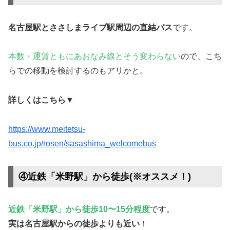
名古屋駅とささしまライブ駅周辺の直結バス
です。
本数・運賃ともにあおなみ線とそう変わらない
ので、こち
らでの移動を検討するのもアリかと。
詳しくはこちら▼
https://www.meitetsu-
bus.co.jp/rosen/sasashima_welcomebus
④近鉄「米野駅」から徒歩(※オススメ！)
近鉄「米野駅」から徒歩10〜15分程度
です。
実は名古屋駅からの徒歩よりも近い
！