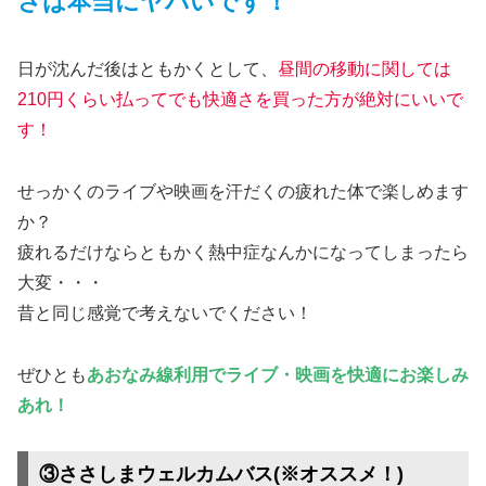
さは本当にヤバいです！
日が沈んだ後はともかくとして、
昼間の移動に関しては
210円くらい払ってでも快適さを買った方が絶対にいいで
す！
せっかくのライブや映画を汗だくの疲れた体で楽しめます
か？
疲れるだけならともかく熱中症なんかになってしまったら
大変・・・
昔と同じ感覚で考えないでください！
ぜひとも
あおなみ線利用でライブ・映画を快適にお楽しみ
あれ！
③ささしまウェルカムバス(※オススメ！)