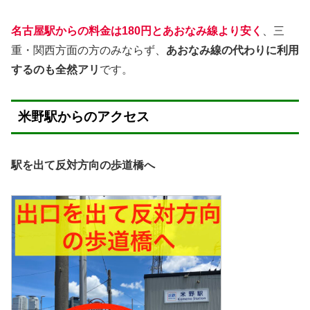
名古屋駅からの料金は180円とあおなみ線より安く
、三
重・関西方面の方のみならず、
あおなみ線の代わりに利用
するのも全然アリ
です。
米野駅からのアクセス
駅を出て反対方向の歩道橋へ