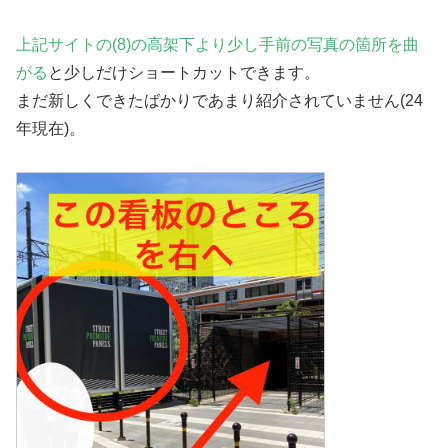
上記サイトの(8)の高架下より少し手前の写真の箇所を曲
がる
と少しだけショートカットできます。
まだ新しくできたばかりであまり紹介されていません(24
年現在)。