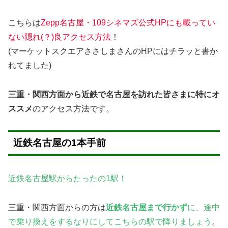
こちらは
Zepp名古屋・109シネマズ公式HPにも載ってい
ない隠れ(？)良アクセス方法
！
(マーケットスクエアささしまさんのHPにはチラッと書か
れてました)
三重・関西方面から近鉄で名古屋を訪れた皆さまに特にオ
ススメ
のアクセス方法です。
近鉄名古屋の1本手前
近鉄名古屋駅からたったの1駅！
三重・関西方面からの方は
近鉄名古屋まで行かず
に、途中
で乗り換えをするなりにしてこちらの駅で降りましょう
。