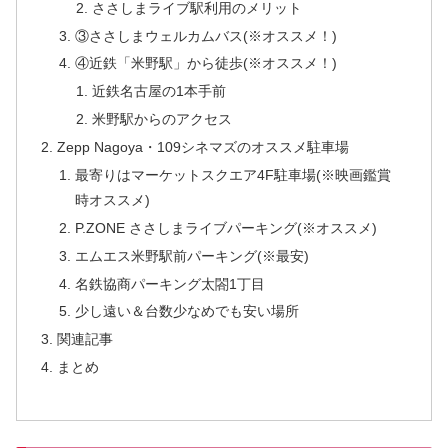
ささしまライブ駅利用のメリット
③ささしまウェルカムバス(※オススメ！)
④近鉄「米野駅」から徒歩(※オススメ！)
近鉄名古屋の1本手前
米野駅からのアクセス
Zepp Nagoya・109シネマズのオススメ駐車場
最寄りはマーケットスクエア4F駐車場(※映画鑑賞
時オススメ)
P.ZONE ささしまライブパーキング(※オススメ)
エムエス米野駅前パーキング(※最安)
名鉄協商パーキング太閤1丁目
少し遠い＆台数少なめでも安い場所
関連記事
まとめ