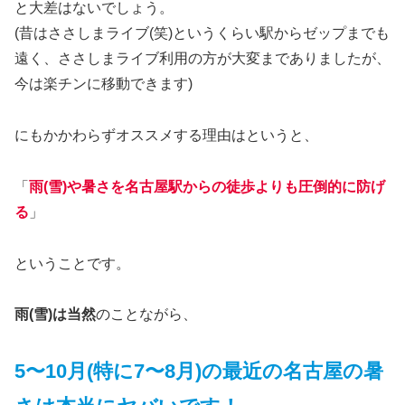
と大差はないでしょう。
(昔はささしまライブ(笑)というくらい駅からゼップまでも
遠く、ささしまライブ利用の方が大変までありましたが、
今は楽チンに移動できます)
にもかかわらずオススメする理由はというと、
「
雨
(
雪
)
や暑さを名古屋駅からの徒歩よりも圧倒的に防げ
る
」
ということです。
雨(雪)は当然
のことながら、
5〜10月(特に7〜8月)の
最近の
名古屋の暑