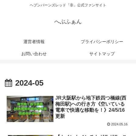
ヘブンバーンズレッド「非」公式ファンサイト
へぶふぁん
運営者情報
プライバシーポリシー
お問い合わせ
サイトマップ
2024-05
JR大阪駅から地下鉄四つ橋線(西
梅田駅)への行き方《空いている
電車で快適な移動を！》24/5/16
更新
2024.05.16