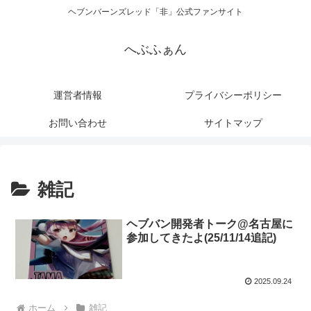
ヘブンバーンズレッド「非」公式ファンサイト
へぶふぁん
運営者情報
プライバシーポリシー
お問い合わせ
サイトマップ
雑記
ヘブバン開発者トーク@名古屋に
参加してきたよ(25/11/14追記)
2025.09.24
ホーム
雑記