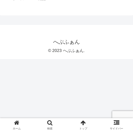
へぶふぁん
© 2023 へぶふぁん.
ホーム
検索
トップ
サイドバー